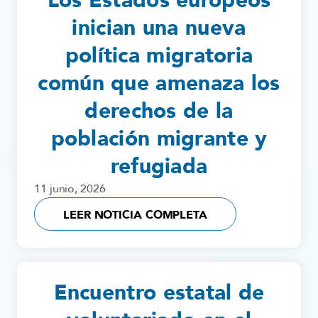
Los Estados europeos
inician una nueva
política migratoria
común que amenaza los
derechos de la
población migrante y
refugiada
11 junio, 2026
LEER NOTICIA COMPLETA
Encuentro estatal de