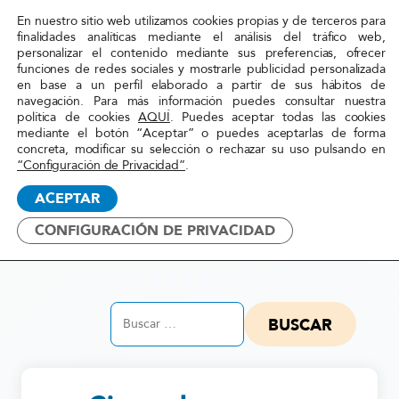
En nuestro sitio web utilizamos cookies propias y de terceros para
Red
finalidades analíticas mediante el análisis del tráfico web,
personalizar el contenido mediante sus preferencias, ofrecer
Acoge
funciones de redes sociales y mostrarle publicidad personalizada
en base a un perfil elaborado a partir de sus hábitos de
navegación. Para más información puedes consultar nuestra
Inicio
»
Actualidad
política de cookies
AQUÍ
. Puedes aceptar todas las cookies
mediante el botón “Aceptar” o puedes aceptarlas de forma
concreta, modificar su selección o rechazar su uso pulsando en
“Configuración de Privacidad”
.
ACEPTAR
Actualidad
CONFIGURACIÓN DE PRIVACIDAD
Buscar: