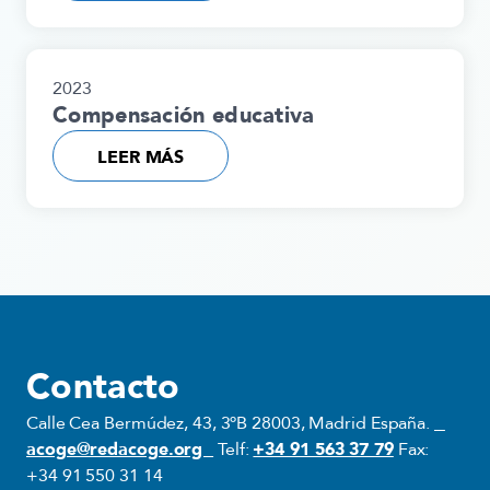
2023
Compensación educativa
LEER MÁS
Contacto
Calle Cea Bermúdez, 43, 3ºB 28003, Madrid España.
acoge@redacoge.org
Telf:
+34 91 563 37 79
Fax:
+34 91 550 31 14