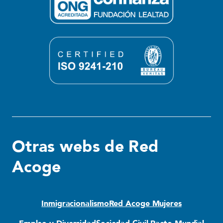
Otras webs de Red
Acoge
Inmigracionalismo
Red Acoge Mujeres