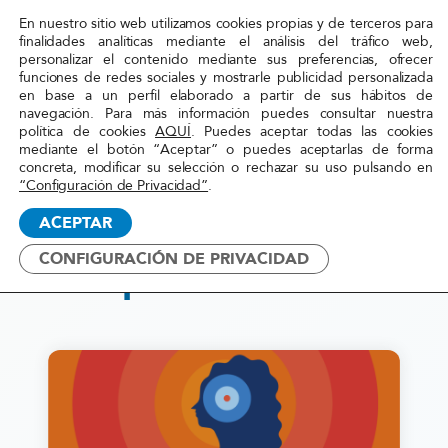
En nuestro sitio web utilizamos cookies propias y de terceros para
Red
finalidades analíticas mediante el análisis del tráfico web,
personalizar el contenido mediante sus preferencias, ofrecer
Acoge
funciones de redes sociales y mostrarle publicidad personalizada
en base a un perfil elaborado a partir de sus hábitos de
navegación. Para más información puedes consultar nuestra
Inicio
»
Acciones
»
Acompañamiento
política de cookies
AQUÍ
. Puedes aceptar todas las cookies
mediante el botón “Aceptar” o puedes aceptarlas de forma
concreta, modificar su selección o rechazar su uso pulsando en
“Configuración de Privacidad”
.
ACEPTAR
Acciones de
CONFIGURACIÓN DE PRIVACIDAD
Acompañamiento