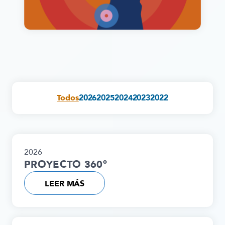
Todos
2026
2025
2024
2023
2022
2026
PROYECTO 360º
LEER MÁS