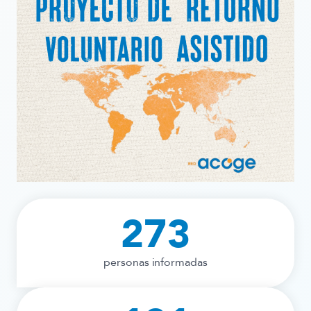
273
personas informadas