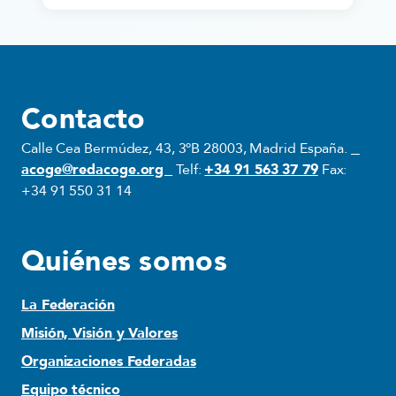
Contacto
Calle Cea Bermúdez, 43, 3ºB 28003, Madrid España.
acoge@redacoge.org
Telf:
+34 91 563 37 79
Fax:
+34 91 550 31 14
Quiénes somos
La Federación
Misión, Visión y Valores
Organizaciones Federadas
Equipo técnico