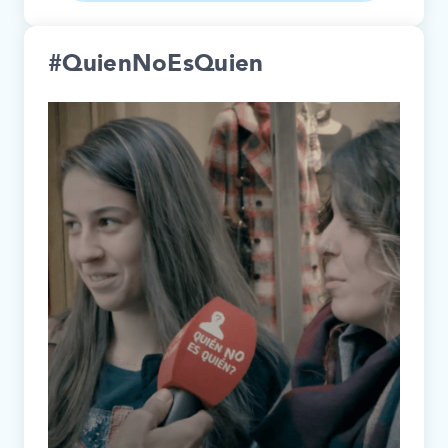
#QuienNoEsQuien