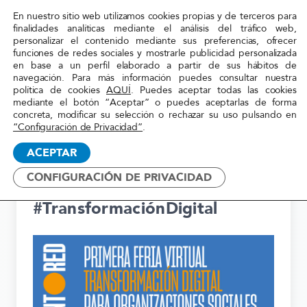
En nuestro sitio web utilizamos cookies propias y de terceros para
Red
finalidades analíticas mediante el análisis del tráfico web,
personalizar el contenido mediante sus preferencias, ofrecer
Acoge
funciones de redes sociales y mostrarle publicidad personalizada
en base a un perfil elaborado a partir de sus hábitos de
navegación. Para más información puedes consultar nuestra
Inicio
»
Campañas
política de cookies
AQUÍ
. Puedes aceptar todas las cookies
mediante el botón “Aceptar” o puedes aceptarlas de forma
concreta, modificar su selección o rechazar su uso pulsando en
“Configuración de Privacidad”
.
Campañas web
ACEPTAR
CONFIGURACIÓN DE PRIVACIDAD
#TransformaciónDigital