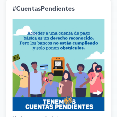
#CuentasPendientes