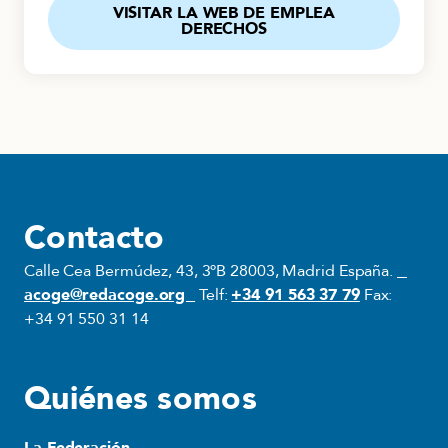
VISITAR LA WEB DE EMPLEA
DERECHOS
Contacto
Calle Cea Bermúdez, 43, 3ºB 28003, Madrid España.
acoge@redacoge.org
Telf:
+34 91 563 37 79
Fax:
+34 91 550 31 14
Quiénes somos