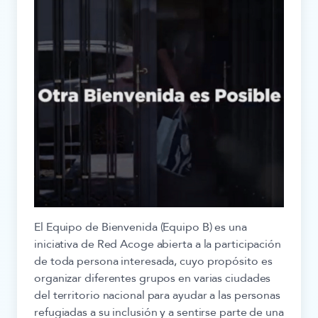
El Equipo de Bienvenida (Equipo B) es una
iniciativa de Red Acoge abierta a la participación
de toda persona interesada, cuyo propósito es
organizar diferentes grupos en varias ciudades
del territorio nacional para ayudar a las personas
refugiadas a su inclusión y a sentirse parte de una