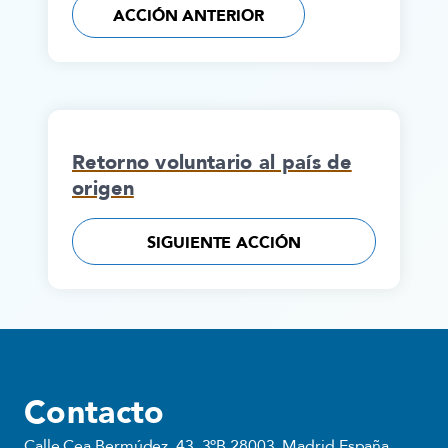
ACCIÓN ANTERIOR
Retorno voluntario al país de
origen
SIGUIENTE ACCIÓN
Contacto
Calle Cea Bermúdez, 43, 3ºB 28003, Madrid España.