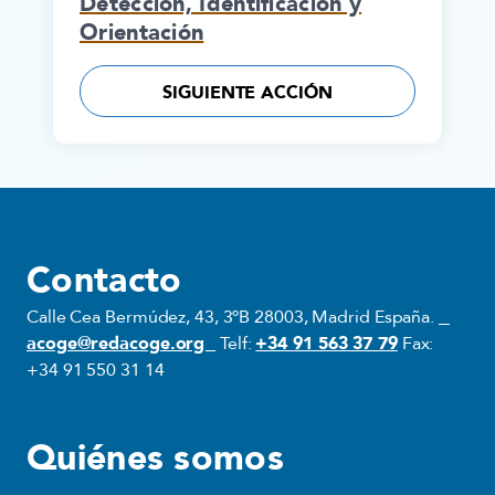
Detección, Identificación y
Orientación
SIGUIENTE ACCIÓN
Contacto
Calle Cea Bermúdez, 43, 3ºB 28003, Madrid España.
acoge@redacoge.org
Telf:
+34 91 563 37 79
Fax:
+34 91 550 31 14
Quiénes somos