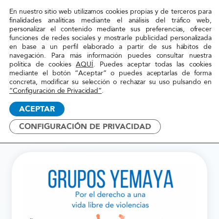
En nuestro sitio web utilizamos cookies propias y de terceros para
Red
finalidades analíticas mediante el análisis del tráfico web,
personalizar el contenido mediante sus preferencias, ofrecer
Acoge
funciones de redes sociales y mostrarle publicidad personalizada
en base a un perfil elaborado a partir de sus hábitos de
navegación. Para más información puedes consultar nuestra
Inicio
»
Transformación
»
Grupos Yemaya
política de cookies
AQUÍ
. Puedes aceptar todas las cookies
mediante el botón “Aceptar” o puedes aceptarlas de forma
concreta, modificar su selección o rechazar su uso pulsando en
“Configuración de Privacidad”
.
2024-2025
ACEPTAR
Grupos Yemayá
CONFIGURACIÓN DE PRIVACIDAD
TRANSFORMACIÓN