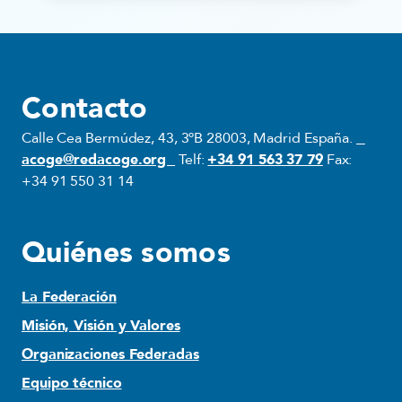
Contacto
Calle Cea Bermúdez, 43, 3ºB 28003, Madrid España.
acoge@redacoge.org
Telf:
+34 91 563 37 79
Fax:
+34 91 550 31 14
Quiénes somos
La Federación
Misión, Visión y Valores
Organizaciones Federadas
Equipo técnico