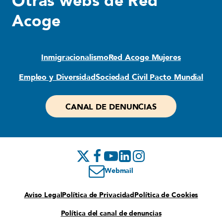
Otras webs de Red
Acoge
Inmigracionalismo
Red Acoge Mujeres
Empleo y Diversidad
Sociedad Civil Pacto Mundial
CANAL DE DENUNCIAS
Webmail
Aviso Legal
Política de Privacidad
Política de Cookies
Política del canal de denuncias