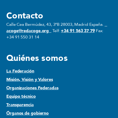
Contacto
Calle Cea Bermúdez, 43, 3ºB 28003, Madrid España.
acoge@redacoge.org
Telf:
+34 91 563 37 79
Fax:
+34 91 550 31 14
Quiénes somos
La Federación
Misión, Visión y Valores
Organizaciones Federadas
Equipo técnico
Transparencia
Órganos de gobierno