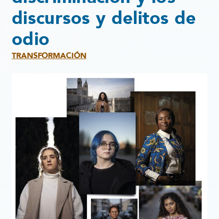
discursos y delitos de
odio
TRANSFORMACIÓN