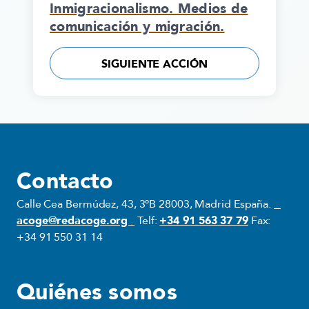
Inmigracionalismo. Medios de
comunicación y migración.
SIGUIENTE ACCIÓN
Contacto
Calle Cea Bermúdez, 43, 3ºB 28003, Madrid España.
acoge@redacoge.org
Telf:
+34 91 563 37 79
Fax:
+34 91 550 31 14
Quiénes somos