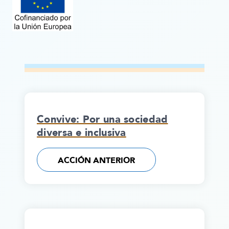
Convive: Por una sociedad
diversa e inclusiva
ACCIÓN ANTERIOR