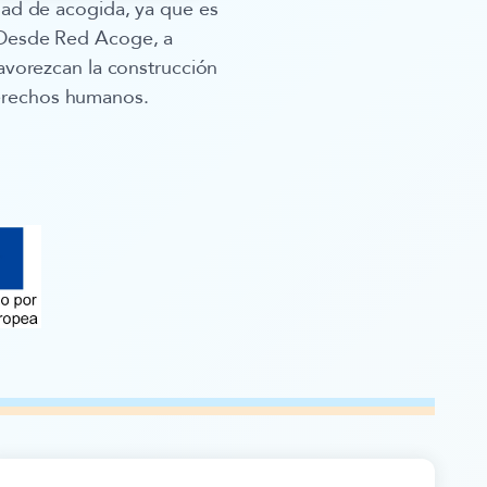
dad de acogida, ya que es
. Desde Red Acoge, a
favorezcan la construcción
derechos humanos.