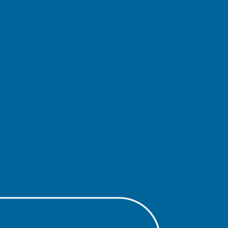
cemos