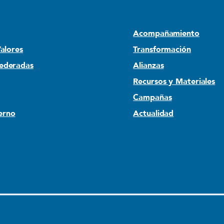
nes somos
Qué ha
Acompañamiento
Valores
Transformación
Federadas
Alianzas
Recursos y Materiales
Campañas
erno
Actualidad