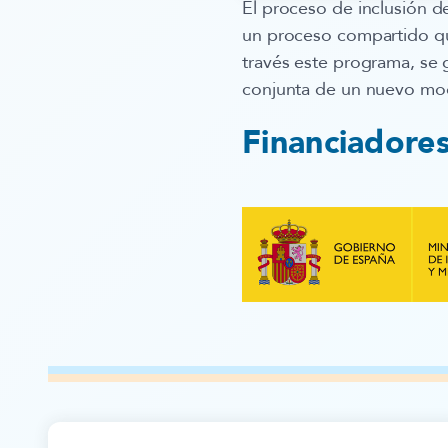
El proceso de inclusión d
un proceso compartido qu
través este programa, se 
conjunta de un nuevo mod
Financiadore