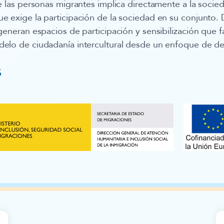
e las personas migrantes implica directamente a la socie
e exige la participación de la sociedad en su conjunto
generan espacios de participación y sensibilización que 
elo de ciudadanía intercultural desde un enfoque de 
s