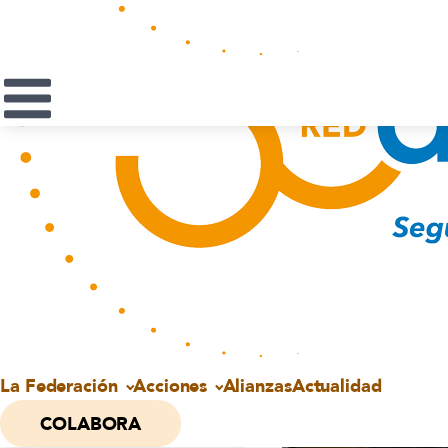
Red
Acog
La Federación
Acciones
Alianzas
Actualidad
COLABORA