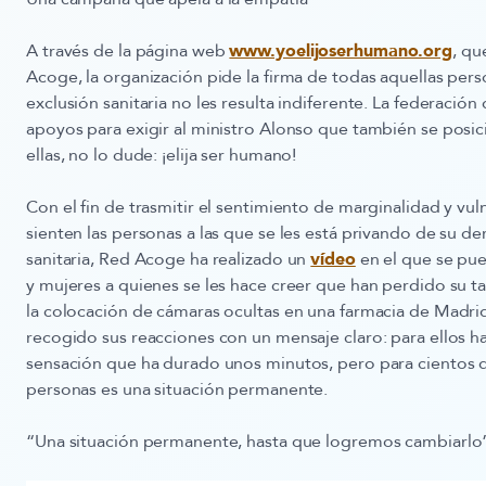
A través de la página web
www.yoelijoserhumano.org
, qu
Acoge, la organización pide la firma de todas aquellas perso
exclusión sanitaria no les resulta indiferente. La federaci
apoyos para exigir al ministro Alonso que también se posi
ellas, no lo dude: ¡elija ser humano!
Con el fin de trasmitir el sentimiento de marginalidad y vu
sienten las personas a las que se les está privando de su de
sanitaria, Red Acoge ha realizado un
vídeo
en el que se pu
y mujeres a quienes se les hace creer que han perdido su tarj
la colocación de cámaras ocultas en una farmacia de Madr
recogido sus reacciones con un mensaje claro: para ellos h
sensación que ha durado unos minutos, pero para cientos 
personas es una situación permanente.
“Una situación permanente, hasta que logremos cambiarlo”