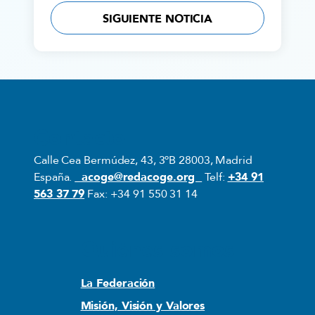
SIGUIENTE NOTICIA
Contacto
Calle Cea Bermúdez, 43, 3ºB 28003, Madrid
España.
acoge@redacoge.org
Telf:
+34 91
563 37 79
Fax: +34 91 550 31 14
Quiénes somos
La Federación
Misión, Visión y Valores