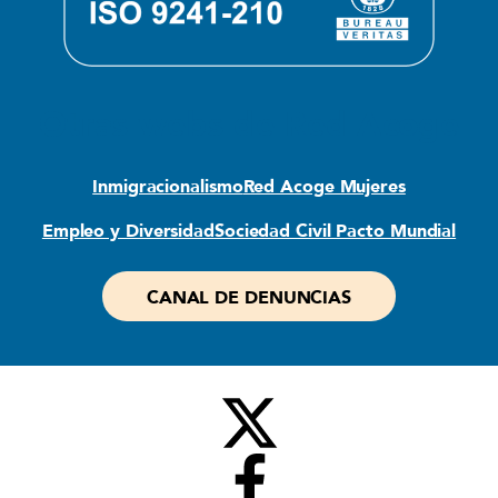
Otras webs de Red Acoge
Inmigracionalismo
Red Acoge Mujeres
Empleo y Diversidad
Sociedad Civil Pacto Mundial
CANAL DE DENUNCIAS