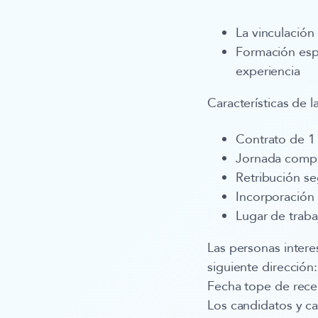
La vinculación
Formación espe
experiencia
Características de l
Contrato de 1
Jornada comp
Retribución s
Incorporación
Lugar de trab
Las personas intere
siguiente dirección
Fecha tope de rece
Los candidatos y c