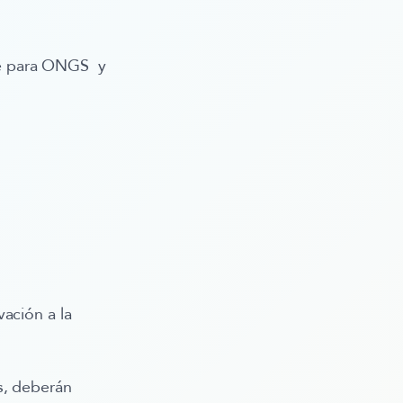
ble para ONGS y
ación a la
s, deberán