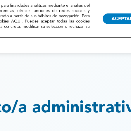
TRANSPARENCIA
RECUR
para finalidades analíticas mediante el análisis del
erencias, ofrecer funciones de redes sociales y
orado a partir de sus hábitos de navegación. Para
ACEPTA
ookies
AQUÍ
. Puedes aceptar todas las cookies
 concreta, modificar su selección o rechazar su
LA FEDERACIÓN
ACCIONES
co/a administrati