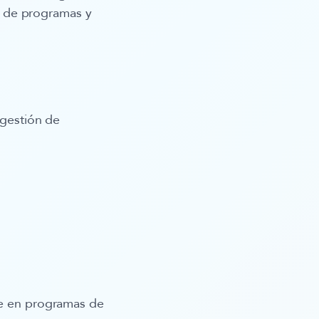
o de programas y
 gestión de
te en programas de