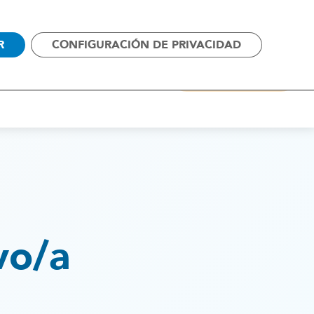
SOS
CAMPAÑAS
CONTACTO
R
CONFIGURACIÓN DE PRIVACIDAD
ALIANZAS
ACTUALIDAD
COLABORA
vo/a