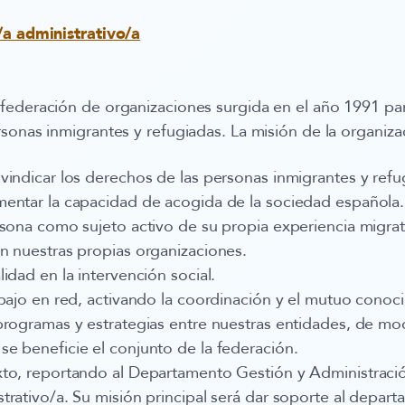
/a administrativo/a
federación de organizaciones surgida en el año 1991 pa
sonas inmigrantes y refugiadas. La misión de la organiza
vindicar los derechos de las personas inmigrantes y refug
mentar la capacidad de acogida de la sociedad española
rsona como sujeto activo de su propia experiencia migra
n nuestras propias organizaciones.
idad en la intervención social.
abajo en red, activando la coordinación y el mutuo conoc
programas y estrategias entre nuestras entidades, de m
e beneficie el conjunto de la federación.
xto, reportando al Departamento Gestión y Administraci
trativo/a. Su misión principal será dar soporte al depar