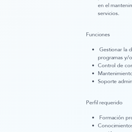
en el mantenim
servicios.
Funciones
Gestionar la 
programas y/o
Control de con
Mantenimiento
Soporte admini
Perfil requerido
Formación prof
Conocimientos