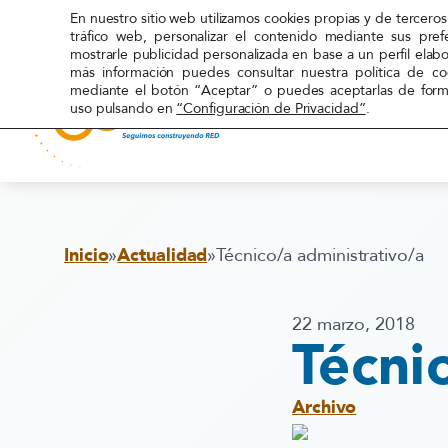
En nuestro sitio web utilizamos cookies propias y de terceros 
tráfico web, personalizar el contenido mediante sus pref
mostrarle publicidad personalizada en base a un perfil elab
más información puedes consultar nuestra política de c
mediante el botón “Aceptar” o puedes aceptarlas de forma
uso pulsando en
“Configuración de Privacidad”
.
Red
Acoge
Inicio
»
Actualidad
»
Técnico/a administrativo/a
22 marzo, 2018
Técni
Archivo