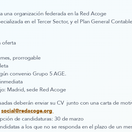
 a una organización federada en la Red Acoge
cializada en el Tercer Sector, y el Plan General Conta
a oferta
 mes, prorrogable
leta
egún convenio Grupo 5 AGE.
 inmediata
ajo: Madrid, sede Red Acoge
sadas deberán enviar su CV junto con una carta de motiv
:
social@redacoge.org
pción de candidaturas:
30 de marzo
andidatas a los que no se responda en el plazo de un me