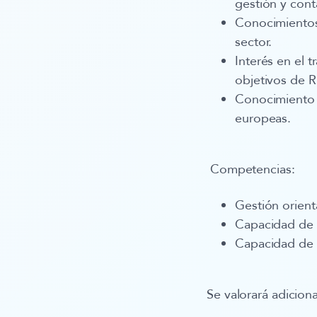
gestión y cont
Conocimientos 
sector.
Interés en el t
objetivos de
Conocimiento e
europeas.
Competencias
:
Gestión orient
Capacidad de 
Capacidad de 
Se valorará adicio