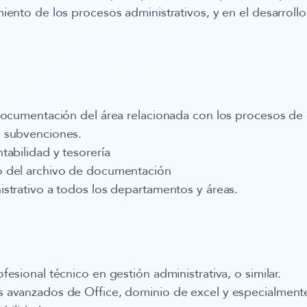
iento de los procesos administrativos, y en el desarroll
documentación del área relacionada con los procesos de
 subvenciones.
tabilidad y tesorería
 del archivo de documentación
strativo a todos los departamentos y áreas.
esional técnico en gestión administrativa, o similar.
 avanzados de Office, dominio de excel y especialmen