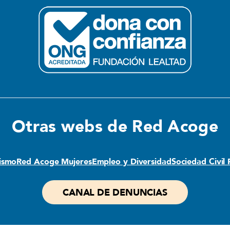
Otras webs de Red Acoge
lismo
Red Acoge Mujeres
Empleo y Diversidad
Sociedad Civil
CANAL DE DENUNCIAS