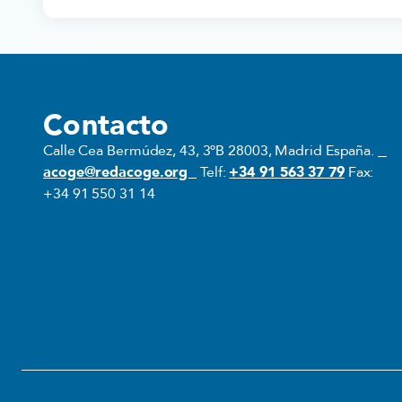
Contacto
Calle Cea Bermúdez, 43, 3ºB 28003, Madrid España.
acoge@redacoge.org
Telf:
+34 91 563 37 79
Fax:
+34 91 550 31 14