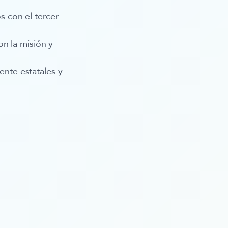
s con el tercer
on la misión y
ente estatales y