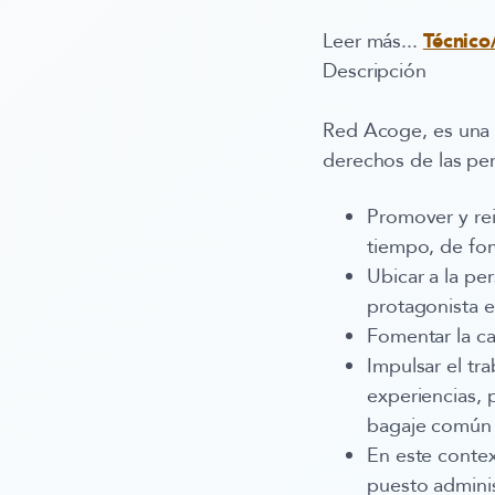
Leer más...
Técnico
Descripción
Red Acoge, es una 
derechos de las per
Promover y rei
tiempo, de fo
Ubicar a la pe
protagonista e
Fomentar la cal
Impulsar el tr
experiencias, 
bagaje común s
En este conte
puesto adminis