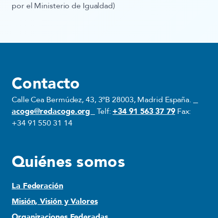
por el Ministerio de Igualdad)
Contacto
Calle Cea Bermúdez, 43, 3ºB 28003, Madrid España.
acoge@redacoge.org
Telf:
+34 91 563 37 79
Fax:
+34 91 550 31 14
Quiénes somos
La Federación
Misión, Visión y Valores
Organizaciones Federadas