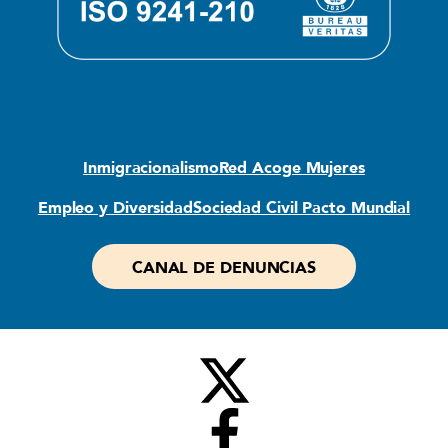
Otras webs de Red Acoge
Inmigracionalismo
Red Acoge Mujeres
Empleo y Diversidad
Sociedad Civil Pacto Mundial
CANAL DE DENUNCIAS