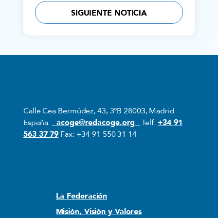
SIGUIENTE NOTICIA
Contacto
Calle Cea Bermúdez, 43, 3ºB 28003, Madrid
España.
acoge@redacoge.org
Telf:
+34 91
563 37 79
Fax: +34 91 550 31 14
Quiénes somos
La Federación
Misión, Visión y Valores