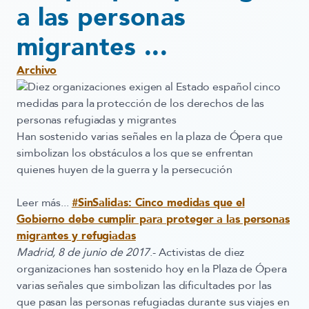
a las personas
migrantes ...
Archivo
Diez organizaciones exigen al Estado español cinco
medidas
para la protección de los
derechos de las
personas refugiadas y migrantes
Han sostenido varias señales en la plaza de Ópera que
simbolizan los obstáculos a los que se enfrentan
quienes huyen de la guerra y la persecución
Leer más...
#SinSalidas: Cinco medidas que el
Gobierno debe cumplir para proteger a las personas
migrantes y refugiadas
Madrid, 8 de junio de 2017
.- Activistas de diez
organizaciones han sostenido hoy en la Plaza de Ópera
varias señales que simbolizan las dificultades por las
que pasan las personas refugiadas durante sus viajes en