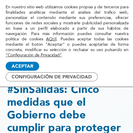
En nuestro sitio web utilizamos cookies propias y de terceros para
Red
finalidades analíticas mediante el análisis del tráfico web,
personalizar el contenido mediante sus preferencias, ofrecer
Acoge
funciones de redes sociales y mostrarle publicidad personalizada
en base a un perfil elaborado a partir de sus hábitos de
navegación. Para más información puedes consultar nuestra
Inicio
»
Actualidad
»
#SinSalidas: Cinco medidas
política de cookies
AQUÍ
. Puedes aceptar todas las cookies
mediante el botón “Aceptar” o puedes aceptarlas de forma
que el Gobierno debe cumplir
concreta, modificar su selección o rechazar su uso pulsando en
para proteger a las personas
“Configuración de Privacidad”
.
migrantes ...
ACEPTAR
CONFIGURACIÓN DE PRIVACIDAD
7 junio, 2017
#SinSalidas: Cinco
medidas que el
Gobierno debe
cumplir para proteger