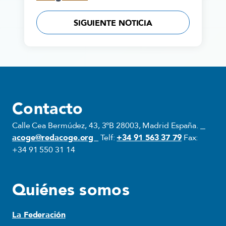
SIGUIENTE NOTICIA
Contacto
Calle Cea Bermúdez, 43, 3ºB 28003, Madrid España.
acoge@redacoge.org
Telf:
+34 91 563 37 79
Fax:
+34 91 550 31 14
Quiénes somos
La Federación