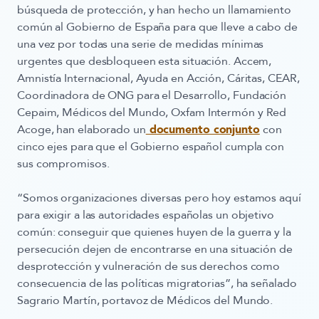
búsqueda de protección, y han hecho un llamamiento
común al Gobierno de España para que lleve a cabo de
una vez por todas una serie de medidas mínimas
urgentes que desbloqueen esta situación. Accem,
Amnistía Internacional, Ayuda en Acción, Cáritas, CEAR,
Coordinadora de ONG para el Desarrollo, Fundación
Cepaim, Médicos del Mundo, Oxfam Intermón y Red
Acoge, han elaborado un
documento conjunto
con
cinco ejes para que el Gobierno español cumpla con
sus compromisos.
“Somos organizaciones diversas pero hoy estamos aquí
para exigir a las autoridades españolas un objetivo
común: conseguir que quienes huyen de la guerra y la
persecución dejen de encontrarse en una situación de
desprotección y vulneración de sus derechos como
consecuencia de las políticas migratorias”, ha señalado
Sagrario Martín, portavoz de Médicos del Mundo.