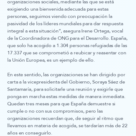
organizaciones sociales, mediante las que se está
exigiendo una bienvenida adecuada para estas
personas, seguimos viendo con preocupación la
pasividad de los líderes mundiales para dar respuesta
integral a esta situación
”, asegura Irene Ortega, vocal
de la Coordinadora de ONG para el Desarrollo.
España
,
que solo
ha acogido a 1.304 personas refugiadas de las
17.337
que se comprometió a reubicar y reasentar con
la Unión Europea, es un ejemplo de ello.
En este sentido, las organizaciones
se han dirigido por
carta a la vicepresidenta del Gobierno, Soraya Sáez de
Santamaría
, para solicitarle una reunión y exigirle que
ponga en marcha estas medidas de manera inmediata.
Quedan tres meses para que España demuestre si
cumple o no con sus compromisos
, pero las
organizaciones recuerdan que, de seguir al ritmo que
llevamos en materia de acogida, se tardarían más de 22
años en conseguirlo.