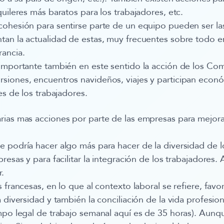
uileres más baratos para los trabajadores, etc.
ohesión para sentirse parte de un equipo pueden ser las 
an la actualidad de estas, muy frecuentes sobre todo e
rancia.
 importante también en este sentido la acción de los Co
siones, encuentros navideños, viajes y participan econ
es de los trabajadores.
ias mas acciones por parte de las empresas para mejorar
 podría hacer algo más para hacer de la diversidad de 
resas y para facilitar la integración de los trabajadores
.
s francesas, en lo que al contexto laboral se refiere, fa
 diversidad y también la conciliación de la vida profesio
mpo legal de trabajo semanal aquí es de 35 horas). Aunqu