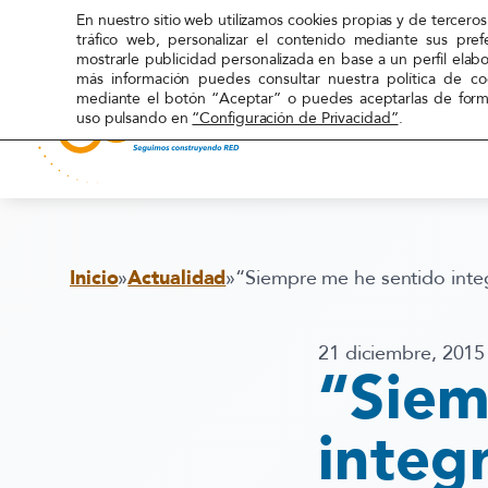
En nuestro sitio web utilizamos cookies propias y de terceros 
tráfico web, personalizar el contenido mediante sus pref
mostrarle publicidad personalizada en base a un perfil elab
más información puedes consultar nuestra política de c
mediante el botón “Aceptar” o puedes aceptarlas de forma
uso pulsando en
“Configuración de Privacidad”
.
Red
Acoge
Inicio
»
Actualidad
»
“Siempre me he sentido inte
21 diciembre, 2015
“Siem
integ