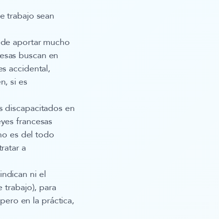
e trabajo sean
uede aportar mucho
resas buscan en
s accidental,
n, si es
s discapacitados en
eyes francesas
 no es del todo
ratar a
ndican ni el
 trabajo), para
 pero en la práctica,