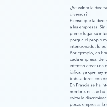
¿Se valora la diver
diversos?
Pienso que la diver
a las empresas. Si
primer lugar su int
porque el propio me
intencionado, lo e
Por ejemplo, en Fra
cada empresa, de lo
intentan crear una d
idílica, ya que hay
trabajadores con d
En Francia se ha in
nombre, ni la edad,
evitar la discrimina
pocas empresas lo u