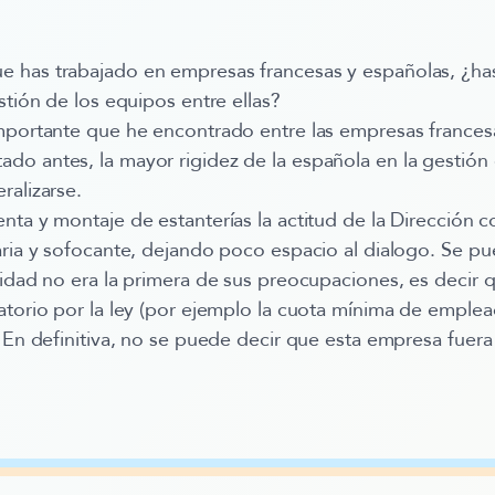
 has trabajado en empresas francesas y españolas, ¿ha
stión de los equipos entre ellas?
mportante que he encontrado entre las empresas francesa
o antes, la mayor rigidez de la española en la gestión 
ralizarse.
nta y montaje de estanterías la actitud de la Dirección c
aria y sofocante, dejando poco espacio al dialogo. Se pu
sidad no era la primera de sus preocupaciones, es decir q
atorio por la ley (por ejemplo la cuota mínima de emple
. En definitiva, no se puede decir que esta empresa fuer