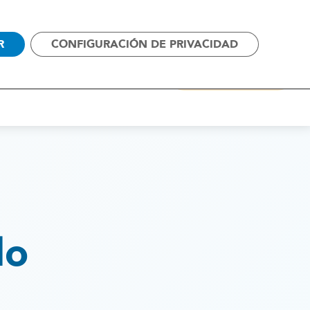
SOS
CAMPAÑAS
CONTACTO
R
CONFIGURACIÓN DE PRIVACIDAD
ALIANZAS
ACTUALIDAD
COLABORA
do