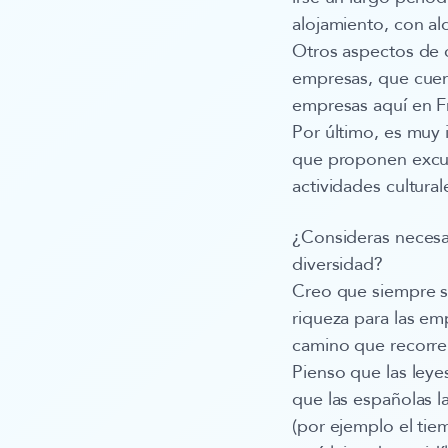
alojamiento, con alq
Otros aspectos de c
empresas, que cuent
empresas aquí en F
Por último, es muy
que proponen excur
actividades cultural
¿Consideras necesar
diversidad?
Creo que siempre se
riqueza para las emp
camino que recorrer
Pienso que las leye
que las españolas la
(por ejemplo el tie