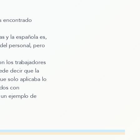
s encontrado
s y la española es,
del personal, pero
on los trabajadores
ede decir que la
ue solo aplicaba lo
ados con
a un ejemplo de