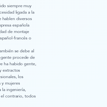
sido siempre muy
cesidad ligada a la
e hablen diversos
empresa española
vidad de montaje
español-francés o
 también se debe al
a gente procede de
re ha habido gente,
y extractos
sionales, los
s y mujeres
 la ingeniería,
 el contrario, todos