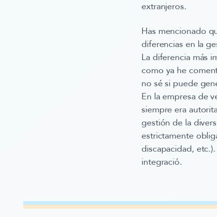
extranjeros.
Has mencionado que
diferencias en la ge
La diferencia más i
como ya he comentad
no sé si puede gene
En la empresa de ve
siempre era autorit
gestión de la diver
estrictamente oblig
discapacidad, etc.)
integració.