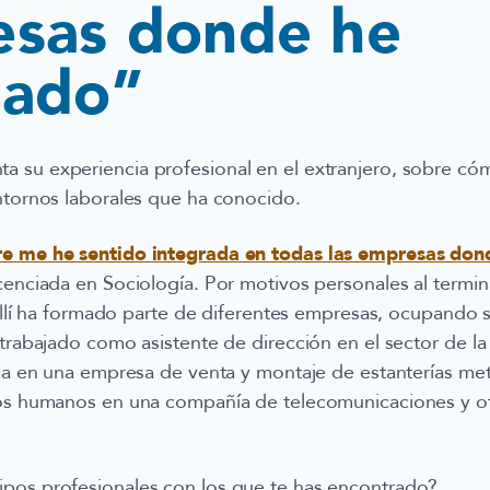
sas donde he
jado”
a su experiencia profesional en el extranjero, sobre có
ntornos laborales que ha conocido.
e me he sentido integrada en todas las empresas don
cenciada en Sociología. Por motivos personales al termin
. Allí ha formado parte de diferentes empresas, ocupando
 trabajado como asistente de dirección en el sector de la
ica en una empresa de venta y montaje de estanterías me
sos humanos en una compañía de telecomunicaciones y ot
pos profesionales con los que te has encontrado?