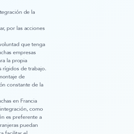
tegración de la
r, por las acciones
 voluntad que tenga
Muchas empresas
ra la propia
 rígidos de trabajo.
 montaje de
ón constante de la
uchas en Francia
 integración, como
n es preferente a
tranjeras puedan
 facilitar el