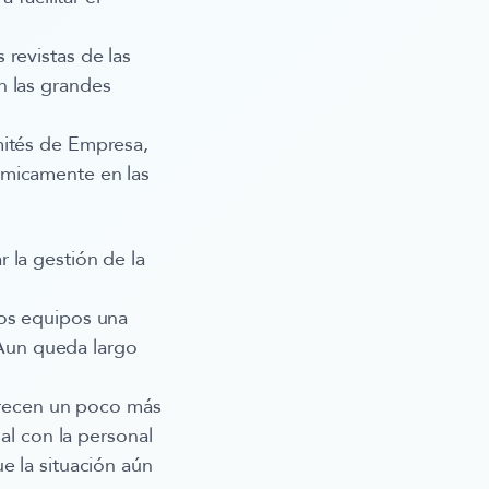
revistas de las
n las grandes
mités de Empresa,
ómicamente en las
 la gestión de la
los equipos una
. Aun queda largo
vorecen un poco más
nal con la personal
e la situación aún