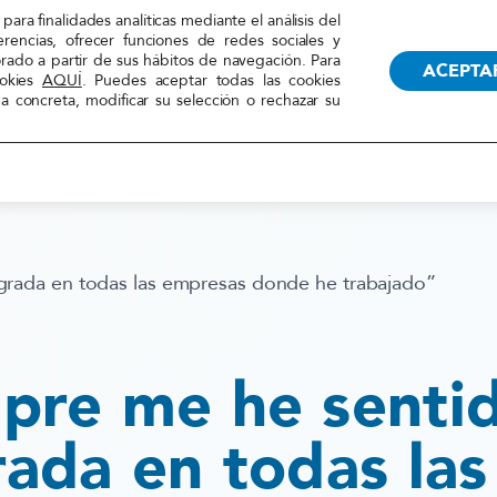
TRANSPARENCIA
RECUR
para finalidades analíticas mediante el análisis del
erencias, ofrecer funciones de redes sociales y
orado a partir de sus hábitos de navegación. Para
ACEPTA
ookies
AQUÍ
. Puedes aceptar todas las cookies
 concreta, modificar su selección o rechazar su
LA FEDERACIÓN
ACCIONES
grada en todas las empresas donde he trabajado”
pre me he senti
rada en todas las