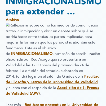
INMIGRACIONALISMO
para extender ...
Archivo
Reflexionar sobre cómo los medios de comunicación
tratan la inmigración y abrir un debate sobre qué se
podría hacer entre todas las partes implicadas para
mejorar la forma en que los periodistas abordan este
fenómeno. Éste es el objetivo
de
INMIGRACIONALISMO
, campaña de sensibilización
elaborada por Red Acoge que se presentará en
Valladolid a las 12.30 horas del próximo día 24 de
febrero. La difusión del estudio, elaborado en
2014, tendrá lugar en el salón de Grados de la
Facultad
de Filosofía y Letras de la Universidad de Valladolid
y cuenta con el respaldo de la
Asociación de la Prensa
de Valladolid (APV)
.
Leer más...
Red Acoge presenta en la Universidad de