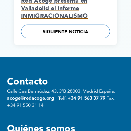
Red Acoge presenta en
Valladolid el informe
INMIGRACIONALISMO
SIGUIENTE NOTICIA
Contacto
Calle Cea Bermúdez, 43, 3ºB 28003, Madrid España.
acoge@redacoge.org
Telf:
+34 91 563 37 79
Fax:
+34 91 550 31 14
Quiénes somos