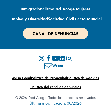
Inmigracionalismo
Red Acoge Mujeres
Empleo y Diversidad
Sociedad Civil Pacto Mundial
CANAL DE DENUNCIAS
Webmail
Aviso Legal
Política de Privacidad
Política de Cookies
Política del canal de denuncias
© 2026. Red Acoge. Todos los derechos reservados
Última modificación: 08/2026