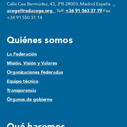
Calle Cea Bermúdez, 43, 3ºB 28003, Madrid España.
acoge@redacoge.org
Telf:
+34 91 563 37 79
Fax:
+34 91 550 31 14
Quiénes somos
La Federación
Misión, Visión y Valores
Organizaciones Federadas
Equipo técnico
Transparencia
Órganos de gobierno
Qué hacemos