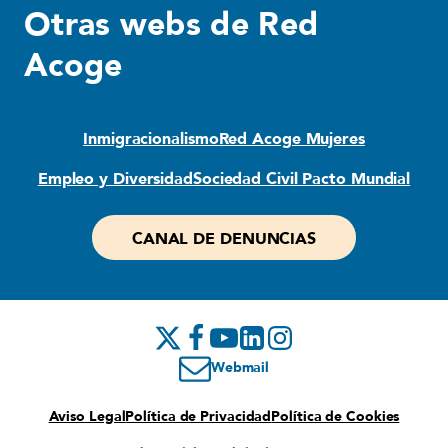
Otras webs de Red
Acoge
Inmigracionalismo
Red Acoge Mujeres
Empleo y Diversidad
Sociedad Civil Pacto Mundial
CANAL DE DENUNCIAS
Webmail
Aviso Legal
Política de Privacidad
Política de Cookies