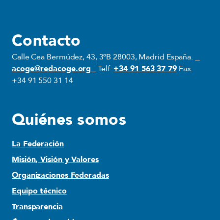
Contacto
Calle Cea Bermúdez, 43, 3ºB 28003, Madrid España.
acoge@redacoge.org
Telf:
+34 91 563 37 79
Fax:
+34 91 550 31 14
Quiénes somos
La Federación
Misión, Visión y Valores
Organizaciones Federadas
Equipo técnico
Transparencia