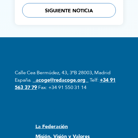
SIGUIENTE NOTICIA
Contacto
Calle Cea Bermúdez, 43, 3ºB 28003, Madrid
España.
acoge@redacoge.org
Telf:
+34 91
563 37 79
Fax: +34 91 550 31 14
Quiénes somos
La Federación
Misión, Visión y Valores