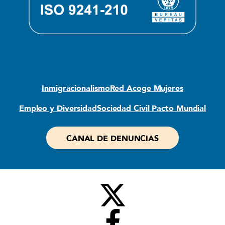
Otras webs de Red Acoge
Inmigracionalismo
Red Acoge Mujeres
Empleo y Diversidad
Sociedad Civil Pacto Mundial
CANAL DE DENUNCIAS