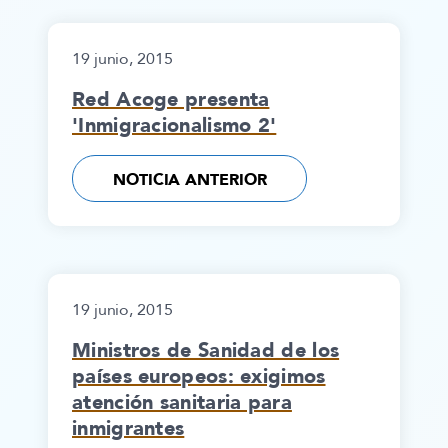
19 junio, 2015
Red Acoge presenta
'Inmigracionalismo 2'
NOTICIA ANTERIOR
19 junio, 2015
Ministros de Sanidad de los
países europeos: exigimos
atención sanitaria para
inmigrantes