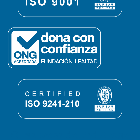
Otras webs de Red Acoge