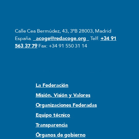
Contacto
Calle Cea Bermúdez, 43, 3ºB 28003, Madrid
España.
acoge@redacoge.org
Telf:
+34 91
563 37 79
Fax: +34 91 550 31 14
Quiénes somos
La Federación
Misión, Visión y Valores
Organizaciones Federadas
Equipo técnico
Transparencia
Órganos de gobierno