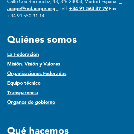
Calle Cea Bermúdez, 43, 3ºB 28003, Madrid España.
acoge@redacoge.org
Telf:
+34 91 563 37 79
Fax:
+34 91 550 31 14
Quiénes somos
La Federación
Misión, Visión y Valores
Organizaciones Federadas
Equipo técnico
Transparencia
Órganos de gobierno
Qué hacemos