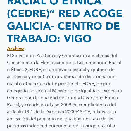
RACIAL O ÉTNICA
(CEDRE)” RED ACOGE
GALICIA- CENTRO DE
TRABAJO: VIGO
Archivo
El Servicio de Asistencia y Orientación a Víctimas del
Consejo para la Eliminación de la Discriminación Racial
o Étnica (CEDRE) es un servicio estatal y gratuito de
asistencia y orientación a víctimas de discriminación
racial o étnica que debe prestar el CEDRE, órgano
colegiado adscrito al Ministerio de Igualdad, Dirección
General para la Igualdad de Trato y Diversidad Étnico
Racial, y creado en el año 2009 en cumplimiento del
artículo 13.1 de la Directiva 2000/43/CE, relativa a la
aplicación del principio de igualdad de trato de las
personas independientemente de su origen racial o