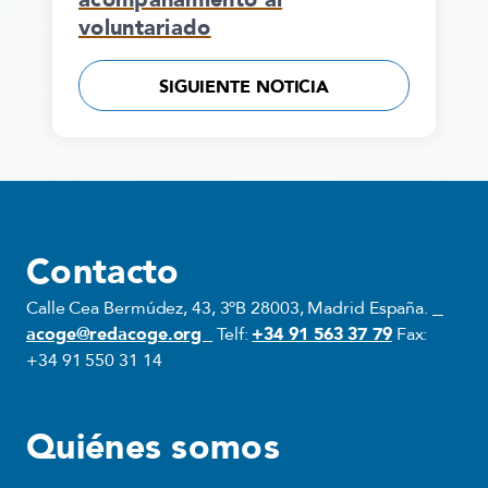
voluntariado
SIGUIENTE NOTICIA
Contacto
Calle Cea Bermúdez, 43, 3ºB 28003, Madrid España.
acoge@redacoge.org
Telf:
+34 91 563 37 79
Fax:
+34 91 550 31 14
Quiénes somos