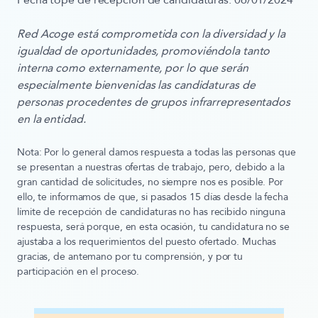
Fecha tope de recepción de candidaturas: 06/01/2024
Red Acoge está comprometida con la diversidad y la
igualdad de oportunidades, promoviéndola tanto
interna como externamente, por lo que serán
especialmente bienvenidas las candidaturas de
personas procedentes de grupos infrarrepresentados
en la entidad.
Nota: Por lo general damos respuesta a todas las personas que
se presentan a nuestras ofertas de trabajo, pero, debido a la
gran cantidad de solicitudes, no siempre nos es posible. Por
ello, te informamos de que, si pasados 15 días desde la fecha
límite de recepción de candidaturas no has recibido ninguna
respuesta, será porque, en esta ocasión, tu candidatura no se
ajustaba a los requerimientos del puesto ofertado. Muchas
gracias, de antemano por tu comprensión, y por tu
participación en el proceso.