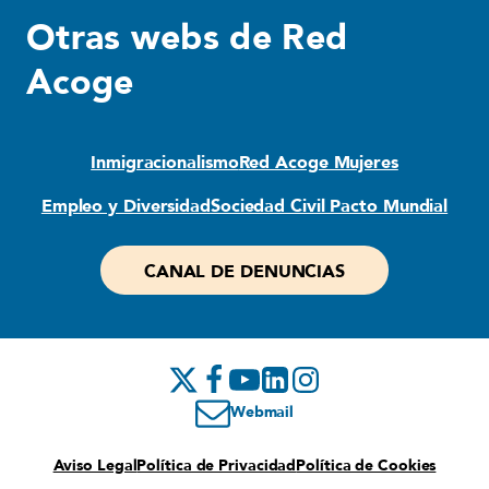
Otras webs de Red
Acoge
Inmigracionalismo
Red Acoge Mujeres
Empleo y Diversidad
Sociedad Civil Pacto Mundial
CANAL DE DENUNCIAS
Webmail
Aviso Legal
Política de Privacidad
Política de Cookies