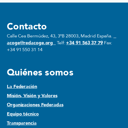
Contacto
Calle Cea Bermúdez, 43, 3ºB 28003, Madrid España.
acoge@redacoge.org
Telf:
+34 91 563 37 79
Fax:
+34 91 550 31 14
Quiénes somos
La Federación
Misión, Visión y Valores
Organizaciones Federadas
Equipo técnico
Transparencia