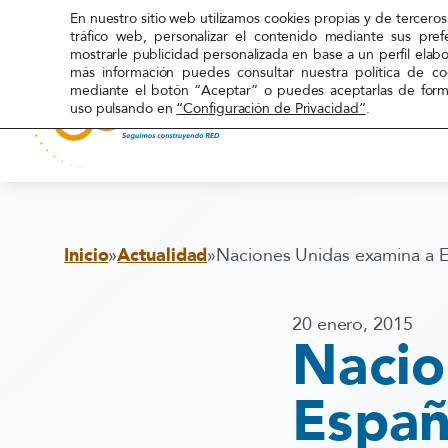
En nuestro sitio web utilizamos cookies propias y de terceros 
tráfico web, personalizar el contenido mediante sus pref
mostrarle publicidad personalizada en base a un perfil elab
más información puedes consultar nuestra política de c
mediante el botón “Aceptar” o puedes aceptarlas de forma
uso pulsando en
“Configuración de Privacidad”
.
Red
Acoge
Inicio
»
Actualidad
»
Naciones Unidas examina a 
20 enero, 2015
Nacio
Espa