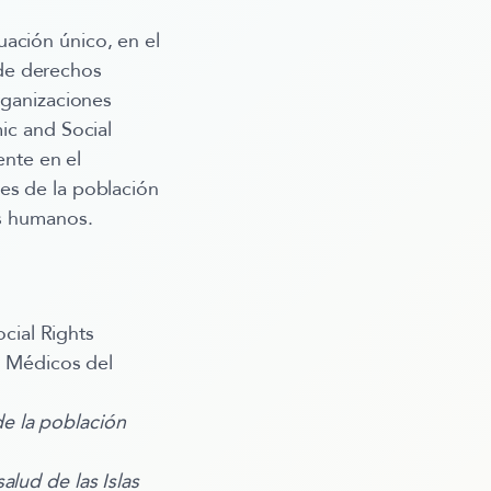
ación único, en el
de derechos
rganizaciones
ic and Social
nte en el
es de la población
os humanos.
cial Rights
- Médicos del
de la población
alud de las Islas