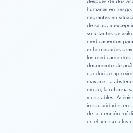
después de dos años
humanas en riesgo.
migrantes en situaci
de salud, a excepci
solicitantes de asil
medicamentos para 
enfermedades graves
los medicamentos. 
documento de anális
conducido aproxima
mayores- a abstene
modo, la reforma sa
vulnerables. Asim
irregularidades en l
de la atención médi
en el acceso a los 