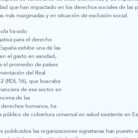
dad que han impactado en los derechos sociales de las 
las más marginadas y en situación de exclusión social.
ola ha sido
ativa para el derecho
spaña exhibe una de las
en el gasto en sanidad,
a el promedio de países
mentación del Real
2 (RDL 16), que buscaba
nanciera de ese sector en
encima de las
e derechos humanos, ha
 público de cobertura universal en salud existente en E
s publicados las organizaciones signatarias han puesto 