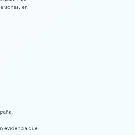
personas, en
spaña.
en evidencia que