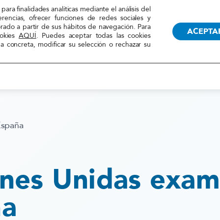
TRANSPARENCIA
RECUR
para finalidades analíticas mediante el análisis del
erencias, ofrecer funciones de redes sociales y
orado a partir de sus hábitos de navegación. Para
ACEPTA
ookies
AQUÍ
. Puedes aceptar todas las cookies
 concreta, modificar su selección o rechazar su
LA FEDERACIÓN
ACCIONES
España
nes Unidas exam
ña