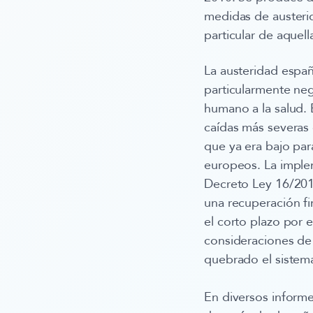
medidas de austeri
particular de aquel
La austeridad españ
particularmente neg
humano a la salud.
E
caídas más severas 
que ya era bajo par
europeos. La imple
Decreto Ley 16/201
una recuperación fi
el corto plazo por 
consideraciones d
quebrado el sistema
En diversos informe