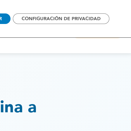
SOS
CAMPAÑAS
CONTACTO
R
CONFIGURACIÓN DE PRIVACIDAD
ALIANZAS
ACTUALIDAD
COLABORA
ina a