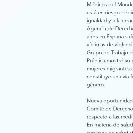
Médicos del Mundo,
está en riesgo debi
igualdad y a la err
Agencia de Derecho
años en España sufr
víctimas de violen
Grupo de Trabajo de
Práctica mostró su 
mujeres migrantes e
constituye una vía 
género.
Nueva oportunidad 
Comité de Derechos
respecto a las med
En materia de salud
servicios de salud d