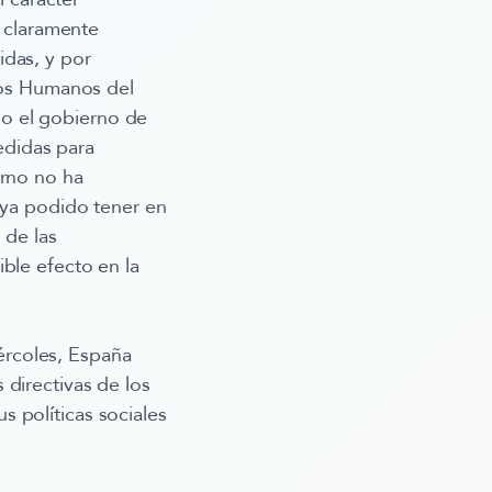
o claramente
idas, y por
os Humanos del
o el gobierno de
didas para
erno no ha
haya podido tener en
 de las
ble efecto en la
ércoles, España
directivas de los
 políticas sociales