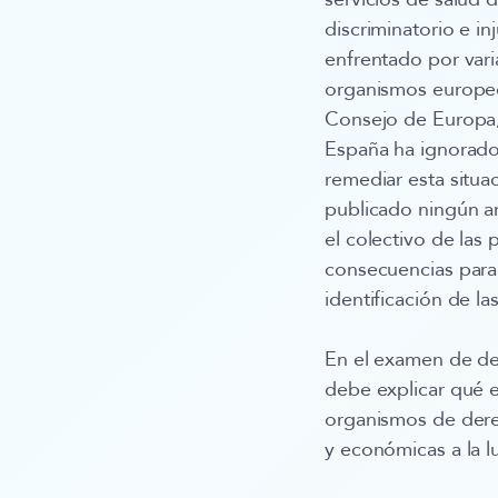
discriminatorio e in
enfrentado por vari
organismos europe
Consejo de Europa,
España ha ignorado
remediar esta situa
publicado ningún an
el colectivo de las 
consecuencias para 
identificación de la
En el examen de de
debe explicar qué e
organismos de derec
y económicas a la 