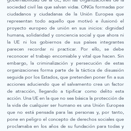
gobernabilidad de la UE, son las organizaciones de la
sociedad civil las que salvan vidas. ONGs formadas por
ciudadanos y ciudadanas de la Unión Europea que
representan todo aquello que motivó e ilusionó el
proyecto europeo de unión en sus inicios: dignidad
humana, solidaridad y conciencia social y que ahora ni
la UE ni los gobiernos de sus países integrantes
parecen recordar ni practicar. Por ello, se debe
reconocer el trabajo encomiable y vital que hacen. Sin
embargo, la criminalización y persecución de estas
organizaciones forma parte de la táctica de disuasión
seguida por los Estados, que pretenden poner fin a sus
acciones aduciendo que el salvamento crea un factor
de atracción, llegando a tipificar como delito esta
acción. Una UE en la que no sea básica la protección de
la vida de cualquier ser humano es una Unión Europea
que no está pensada para las personas y, por tanto,
pone en peligro el concepto de derechos sociales que
proclamaba en los años de su fundación para todas y