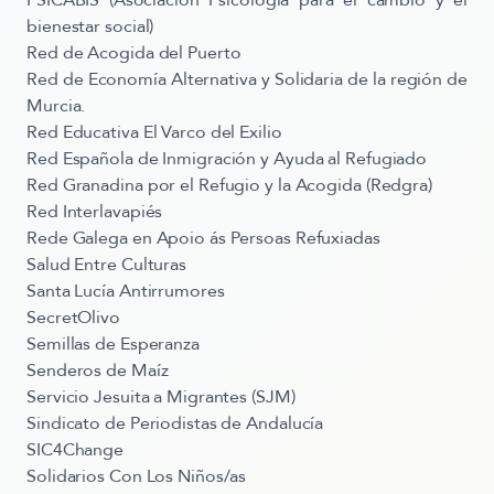
PSICABIS (Asociación Psicología para el cambio y el
bienestar social)
Red de Acogida del Puerto
Red de Economía Alternativa y Solidaria de la región de
Murcia.
Red Educativa El Varco del Exilio
​Red Española de Inmigración y Ayuda al Refugiado
Red Granadina por el Refugio y la Acogida (Redgra)
Red Interlavapiés
Rede Galega en Apoio ás Persoas Refuxiadas
Salud Entre Culturas
Santa Lucía Antirrumores
SecretOlivo
Semillas de Esperanza
Senderos de Maíz
Servicio Jesuita a Migrantes (SJM)
Sindicato de Periodistas de Andalucía
SIC4Change
Solidarios Con Los Niños/as