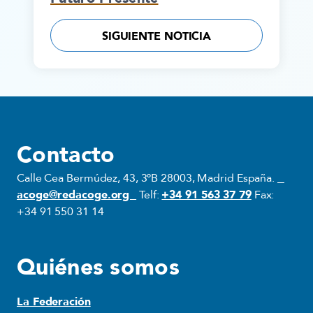
SIGUIENTE NOTICIA
Contacto
Calle Cea Bermúdez, 43, 3ºB 28003, Madrid España.
acoge@redacoge.org
Telf:
+34 91 563 37 79
Fax:
+34 91 550 31 14
Quiénes somos
La Federación