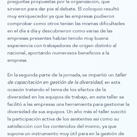
preguntas propuestas por la organización, que
sirvieron para dar pie al debate. El coloquio resultó
muy enriquecedor ya que las empresas pudieron
comprobar como otros tenían las mismas dificultades
en el día a día y descubrieron como varias de las
empresas presentes habían tenido muy buena
experiencia con trabajadores de origen distinto al
nacional,
aportando numerosos beneficios a la
empresa
.
En la segunda parte de la jornada, se impartió un
taller
de capacitación en gestión de la diversidad
, en esta
ocasión tratando el tema de los efectos de la
diversidad en los equipos de trabajo, en este taller se
facilitó a las empresas una herramienta para gestionar la
diversidad de sus equipos. Un año más el taller suscitó
la participación activa de los asistentes así como su
satisfacción con los contenidos del mismo, ya que
supone un instrumento muy útil para en la gestión de