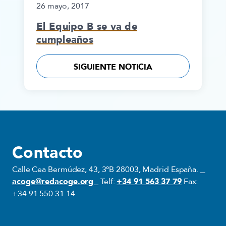
26 mayo, 2017
El Equipo B se va de
cumpleaños
SIGUIENTE NOTICIA
Contacto
Calle Cea Bermúdez, 43, 3ºB 28003, Madrid España.
acoge@redacoge.org
Telf:
+34 91 563 37 79
Fax:
+34 91 550 31 14