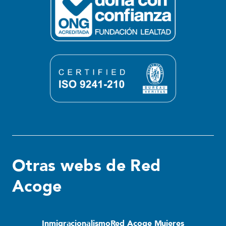
Otras webs de Red
Acoge
Inmigracionalismo
Red Acoge Mujeres