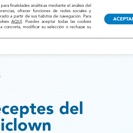
TRANSPARENCIA
RECUR
para finalidades analíticas mediante el análisis del
erencias, ofrecer funciones de redes sociales y
orado a partir de sus hábitos de navegación. Para
ACEPTA
ookies
AQUÍ
. Puedes aceptar todas las cookies
 concreta, modificar su selección o rechazar su
LA FEDERACIÓN
ACCIONES
n
eceptes del
iclown