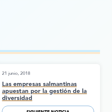
21 junio, 2018
Las empresas salmantinas
apuestan por la gestión de la
diversidad