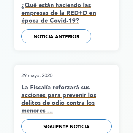
¿Qué están haciendo las
empresas de la RED+D en
época de Covid-19?
NOTICIA ANTERIOR
29 mayo, 2020
La Fiscalía reforzará sus
acciones para prevenir los
delitos de odio contra los
menores ...
SIGUIENTE NOTICIA