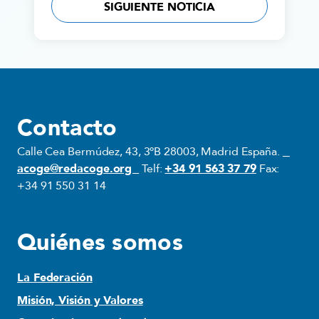
SIGUIENTE NOTICIA
Contacto
Calle Cea Bermúdez, 43, 3ºB 28003, Madrid España.
acoge@redacoge.org
Telf:
+34 91 563 37 79
Fax:
+34 91 550 31 14
Quiénes somos
La Federación
Misión, Visión y Valores