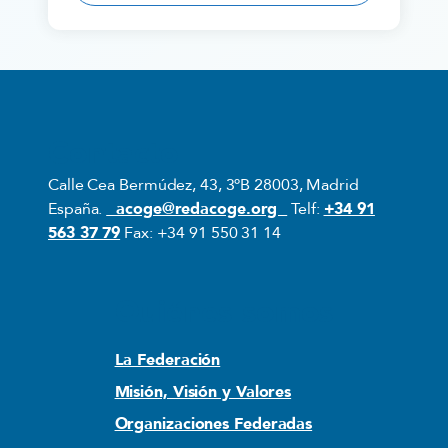
Contacto
Calle Cea Bermúdez, 43, 3ºB 28003, Madrid
España.
acoge@redacoge.org
Telf:
+34 91
563 37 79
Fax: +34 91 550 31 14
Quiénes somos
La Federación
Misión, Visión y Valores
Organizaciones Federadas