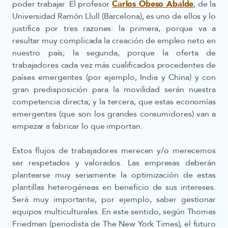
poder trabajar. El profesor
Carlos Obeso Abalde
, de la
Universidad Ramón Llull (Barcelona), es uno de ellos y lo
justifica por tres razones: la primera, porque va a
resultar muy complicada la creación de empleo neto en
nuestro país; la segunda, porque la oferta de
trabajadores cada vez más cualificados procedentes de
países emergentes (por ejemplo, India y China) y con
gran predisposición para la movilidad serán nuestra
competencia directa; y la tercera, que estas economías
emergentes (que son los grandes consumidores) van a
empezar a fabricar lo que importan.
Estos flujos de trabajadores merecen y/o merecemos
ser respetados y valorados. Las empresas deberán
plantearse muy seriamente la optimización de estas
plantillas heterogéneas en beneficio de sus intereses.
Será muy importante, por ejemplo, saber gestionar
equipos multiculturales. En este sentido, según Thomas
Friedman (periodista de The New York Times),
el futuro