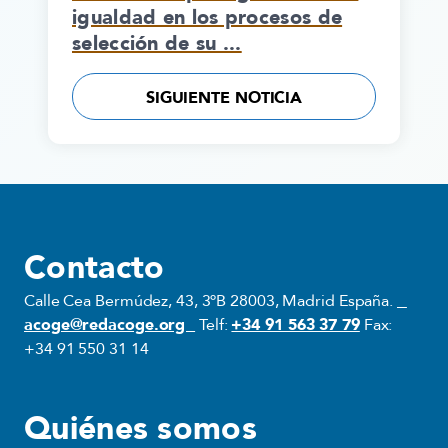
igualdad en los procesos de
selección de su ...
SIGUIENTE NOTICIA
Contacto
Calle Cea Bermúdez, 43, 3ºB 28003, Madrid España.
acoge@redacoge.org
Telf:
+34 91 563 37 79
Fax:
+34 91 550 31 14
Quiénes somos