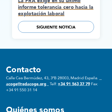
La FRA exige en su último
informe tolerancia cero hacia la
explotación laboral
SIGUIENTE NOTICIA
Contacto
Calle Cea Bermúdez, 43, 3ºB 28003, Madrid España.
acoge@redacoge.org
Telf:
+34 91 563 37 79
Fax:
+34 91 550 31 14
Quiénes somos