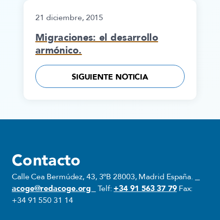
21 diciembre, 2015
Migraciones: el desarrollo
armónico.
SIGUIENTE NOTICIA
Contacto
Calle Cea Bermúdez, 43, 3ºB 28003, Madrid España.
acoge@redacoge.org
Telf:
+34 91 563 37 79
Fax:
+34 91 550 31 14