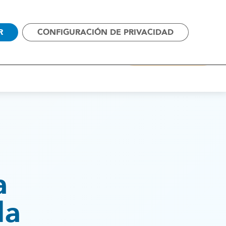
SOS
CAMPAÑAS
CONTACTO
R
CONFIGURACIÓN DE PRIVACIDAD
ALIANZAS
ACTUALIDAD
COLABORA
a
la