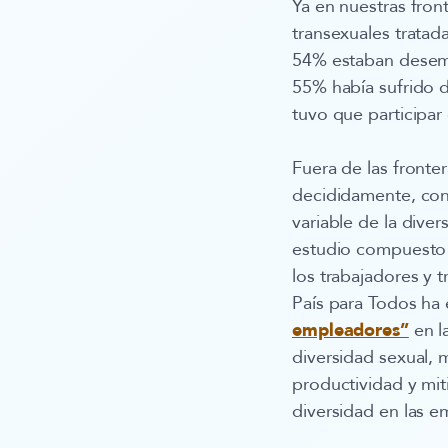
Ya en nuestras fron
transexuales tratad
54% estaban desemp
55% había sufrido d
tuvo que participar 
Fuera de las fronte
decididamente, con
variable de la dive
estudio compuesto p
los trabajadores y 
País para Todos ha 
empleadores”
en l
diversidad sexual, 
productividad y mit
diversidad en las e