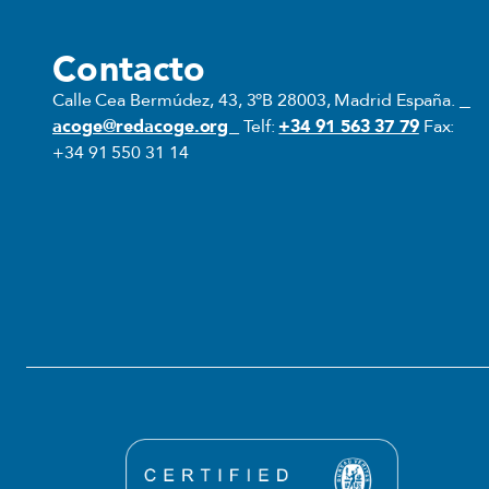
Contacto
Calle Cea Bermúdez, 43, 3ºB 28003, Madrid España.
acoge@redacoge.org
Telf:
+34 91 563 37 79
Fax:
+34 91 550 31 14