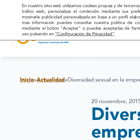
En nuestro sitio web utilizamos cookies propias y de terceros 
tráfico web, personalizar el contenido mediante sus pref
mostrarle publicidad personalizada en base a un perfil elab
más información puedes consultar nuestra política de c
mediante el botón “Aceptar” o puedes aceptarlas de forma
uso pulsando en
“Configuración de Privacidad”
.
Red
Acoge
Inicio
»
Actualidad
»
Diversidad sexual en la empr
20 noviembre, 201
Diver
empre