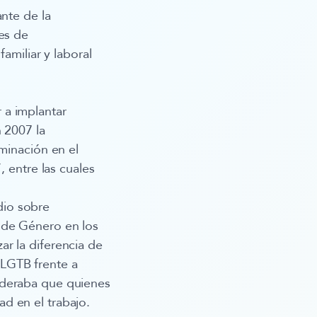
nte de la
es de
amiliar y laboral
 a implantar
 2007 la
minación en el
, entre las cuales
dio sobre
 de Género en los
r la diferencia de
 LGTB frente a
ideraba que quienes
d en el trabajo.