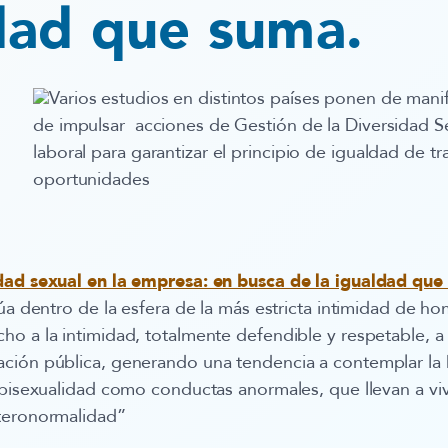
dad que suma.
Varios estudios en distintos países ponen de mani
de impulsar acciones de Gestión de la Diversidad S
laboral para garantizar el principio de igualdad de tr
oportunidades
dad sexual en la empresa: en busca de la igualdad que
túa dentro de la esfera de la más estricta intimidad de ho
o a la intimidad, totalmente defendible y respetable, a
ción pública, generando una tendencia a contemplar la
 bisexualidad como conductas anormales, que llevan a viv
teronormalidad”