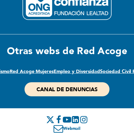
Otras webs de Red Acoge
lismo
Red Acoge Mujeres
Empleo y Diversidad
Sociedad Civil
CANAL DE DENUNCIAS
Webmail