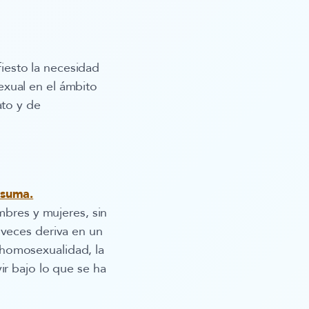
fiesto la necesidad
exual en el ámbito
ato y de
 suma.
mbres y mujeres, sin
 veces deriva en un
 homosexualidad, la
ir bajo lo que se ha