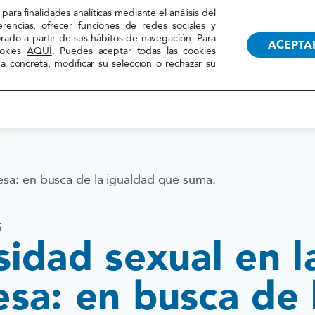
TRANSPARENCIA
RECUR
para finalidades analíticas mediante el análisis del
erencias, ofrecer funciones de redes sociales y
orado a partir de sus hábitos de navegación. Para
ACEPTA
ookies
AQUÍ
. Puedes aceptar todas las cookies
 concreta, modificar su selección o rechazar su
LA FEDERACIÓN
ACCIONES
esa: en busca de la igualdad que suma.
5
sidad sexual en l
sa: en busca de 