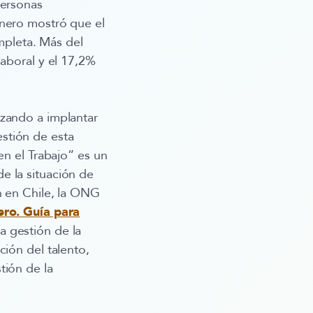
personas
énero mostró que el
pleta. Más del
laboral y el 17,2%
nzando a implantar
stión de esta
en el Trabajo” es un
e la situación de
n en Chile, la ONG
ero. Guía para
a gestión de la
ción del talento,
tión de la