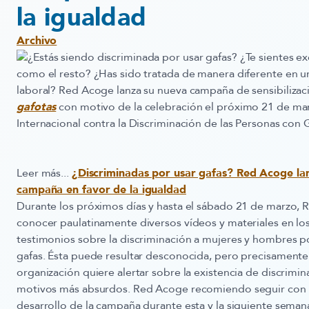
la igualdad
Archivo
¿Estás siendo discriminada por usar gafas? ¿Te sientes ex
como el resto? ¿Has sido tratada de manera diferente en u
laboral? Red Acoge lanza su nueva campaña de sensibiliza
gafotas
con motivo de la celebración el próximo 21 de ma
Internacional contra la Discriminación de las Personas con G
Leer más...
¿Discriminadas por usar gafas? Red Acoge la
campaña en favor de la igualdad
Durante los próximos días y hasta el sábado 21 de marzo, 
conocer paulatinamente diversos vídeos y materiales en lo
testimonios sobre la discriminación a mujeres y hombres po
gafas. Ésta puede resultar desconocida, pero precisamente 
organización quiere alertar sobre la existencia de discrimin
motivos más absurdos. Red Acoge recomiendo seguir con 
desarrollo de la campaña durante esta y la siguiente sema