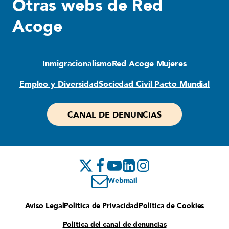
Otras webs de Red
Acoge
Inmigracionalismo
Red Acoge Mujeres
Empleo y Diversidad
Sociedad Civil Pacto Mundial
CANAL DE DENUNCIAS
Webmail
Aviso Legal
Política de Privacidad
Política de Cookies
Política del canal de denuncias