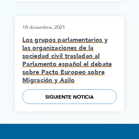
18 diciembre, 2021
Los grupos parlamentarios y
las organizaciones de la
sociedad civil trasladan al
Parlamento español el debate
sobre Pacto Europeo sobre
Migración y Asilo
SIGUIENTE NOTICIA