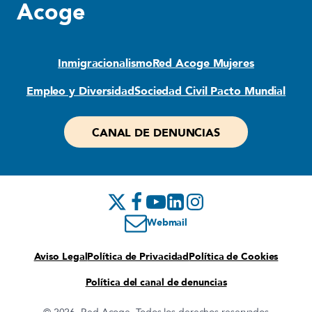
Acoge
Inmigracionalismo
Red Acoge Mujeres
Empleo y Diversidad
Sociedad Civil Pacto Mundial
CANAL DE DENUNCIAS
Webmail
Aviso Legal
Política de Privacidad
Política de Cookies
Política del canal de denuncias