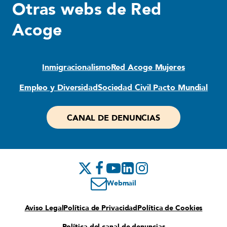
Otras webs de Red
Acoge
Inmigracionalismo
Red Acoge Mujeres
Empleo y Diversidad
Sociedad Civil Pacto Mundial
CANAL DE DENUNCIAS
Webmail
Aviso Legal
Política de Privacidad
Política de Cookies
Política del canal de denuncias