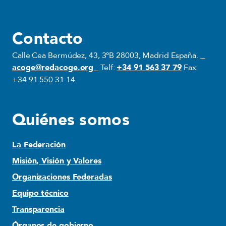
Contacto
Calle Cea Bermúdez, 43, 3ºB 28003, Madrid España.
acoge@redacoge.org
Telf:
+34 91 563 37 79
Fax:
+34 91 550 31 14
Quiénes somos
La Federación
Misión, Visión y Valores
Organizaciones Federadas
Equipo técnico
Transparencia
Órganos de gobierno