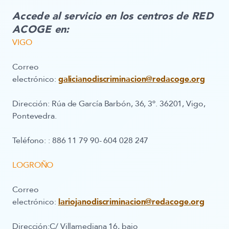
Accede al servicio en los centros de RED
ACOGE en:
VIGO
Correo
electrónico:
galicianodiscriminacion@redacoge.org
Dirección:
Rúa de García Barbón, 36, 3º. 36201, Vigo,
Pontevedra.
Teléfono:
: 886 11 79 90- 604 028 247
LOGROÑO
Correo
electrónico:
lariojanodiscriminacion@redacoge.org
Dirección:
C/ Villamediana 16, bajo