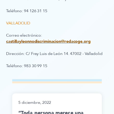
Teléfono:
94 126 31 15
VALLADOLID
Correo electrónico:
castillayleonnodiscriminacion@redacoge.org
Dirección:
C/ Fray Luis de León 14. 47002 - Valladolid
Teléfono:
983 30 99 15
5 diciembre, 2022
“Toda persona merece una