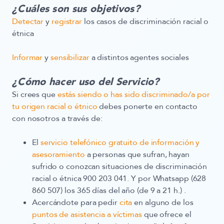
¿Cuáles son sus objetivos?
Detectar
y
registrar
los casos de discriminación racial o
étnica
Informar
y
sensibilizar
a distintos agentes sociales
¿Cómo hacer uso del Servicio?
Si crees que
estás siendo o has sido discriminado/a por
tu origen racial o étnico
debes ponerte en contacto
con nosotros a través de:
El
servicio
telefónico gratuito de información y
asesoramiento
a personas que sufran, hayan
sufrido o conozcan situaciones de discriminación
racial o étnica
900 203 041
. Y por
Whatsapp (628
860 507)
los 365 días del año (de 9 a 21 h.) .
Acercándote para pedir
cita
en alguno de los
puntos de asistencia a víctimas
que ofrece el