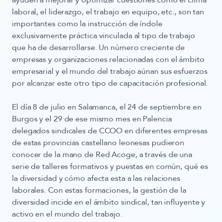
ayuden a mejorar y optimizar cuestiones como el clima
laboral, el liderazgo, el trabajo en equipo, etc., son tan
importantes como la instrucción de índole
exclusivamente práctica vinculada al tipo de trabajo
que ha de desarrollarse. Un número creciente de
empresas y organizaciones relacionadas con el ámbito
empresarial y el mundo del trabajo aúnan sus esfuerzos
por alcanzar este otro tipo de capacitación profesional.
El día 8 de julio en Salamanca, el 24 de septiembre en
Burgos y el 29 de ese mismo mes en Palencia
delegados sindicales de
CCOO
en diferentes empresas
de estas provincias castellano leonesas pudieron
conocer de la mano de Red Acoge, a través de una
serie de talleres formativos y puestas en común, qué es
la diversidad y cómo afecta esta a las relaciones
laborales. Con estas formaciones, la gestión de la
diversidad incide en el ámbito sindical, tan influyente y
activo en el mundo del trabajo.