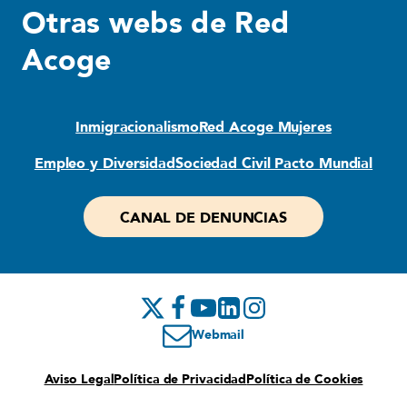
Otras webs de Red
Acoge
Inmigracionalismo
Red Acoge Mujeres
Empleo y Diversidad
Sociedad Civil Pacto Mundial
CANAL DE DENUNCIAS
Webmail
Aviso Legal
Política de Privacidad
Política de Cookies