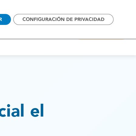
SOS
CAMPAÑAS
CONTACTO
R
CONFIGURACIÓN DE PRIVACIDAD
ALIANZAS
ACTUALIDAD
COLABORA
ial el