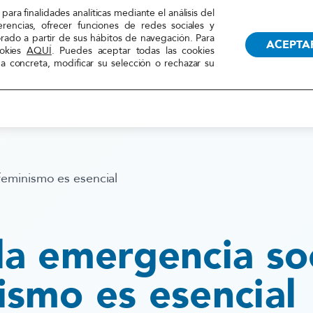
TRANSPARENCIA
RECUR
para finalidades analíticas mediante el análisis del
erencias, ofrecer funciones de redes sociales y
orado a partir de sus hábitos de navegación. Para
ACEPTA
ookies
AQUÍ
. Puedes aceptar todas las cookies
 concreta, modificar su selección o rechazar su
LA FEDERACIÓN
ACCIONES
 feminismo es esencial
la emergencia soc
ismo es esencial