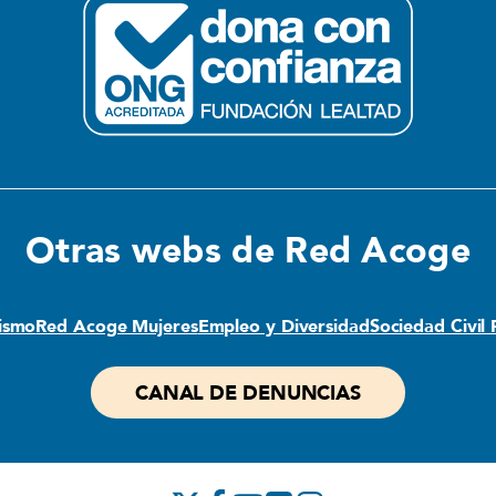
Otras webs de Red Acoge
lismo
Red Acoge Mujeres
Empleo y Diversidad
Sociedad Civil
CANAL DE DENUNCIAS