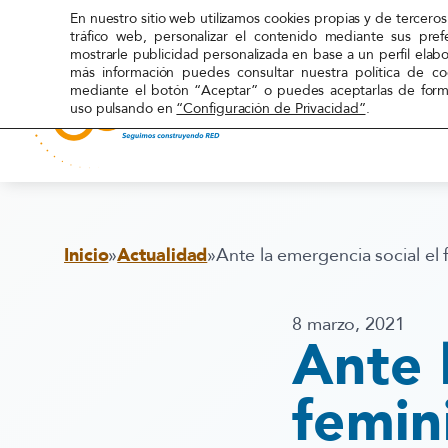
En nuestro sitio web utilizamos cookies propias y de terceros 
tráfico web, personalizar el contenido mediante sus pref
mostrarle publicidad personalizada en base a un perfil elab
más información puedes consultar nuestra política de c
mediante el botón “Aceptar” o puedes aceptarlas de forma
uso pulsando en
“Configuración de Privacidad”
.
Red
Acoge
Inicio
»
Actualidad
»
Ante la emergencia social el
8 marzo, 2021
Ante 
femin