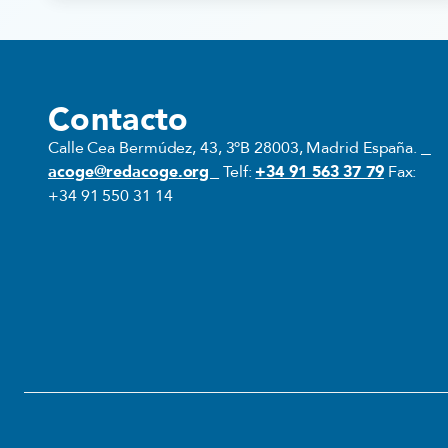
Contacto
Calle Cea Bermúdez, 43, 3ºB 28003, Madrid España.
acoge@redacoge.org
Telf:
+34 91 563 37 79
Fax:
+34 91 550 31 14