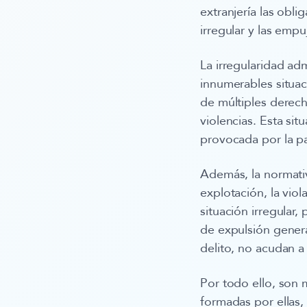
extranjería las obli
irregular y las empu
La irregularidad ad
innumerables situac
de múltiples derech
violencias. Esta sit
provocada por la p
Además, la normativa
explotación, la vio
situación irregular
de expulsión gener
delito,
no acudan a 
Por todo ello, son 
formadas por ellas,