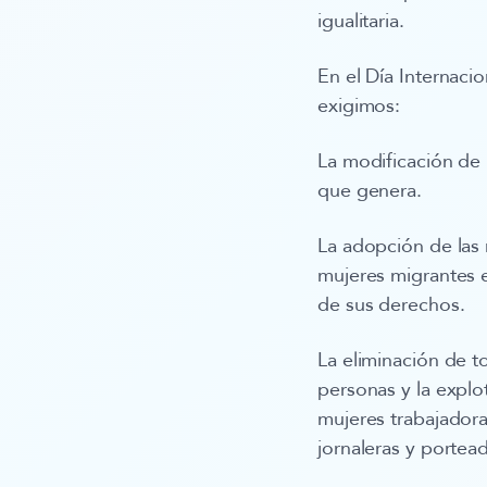
igualitaria.
En el Día Internaci
exigimos
:
La modificación de l
que genera.
La adopción de las 
mujeres migrantes en
de sus derechos.
La
eliminación de t
personas y la explo
mujeres trabajadora
jornaleras y portea