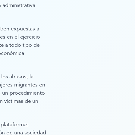
n administrativa
ntren expuestas a
s en el ejercicio
te a todo tipo de
y económica
 los abusos, la
ujeres migrantes en
de un procedimiento
n víctimas de un
 plataformas
ión de una sociedad