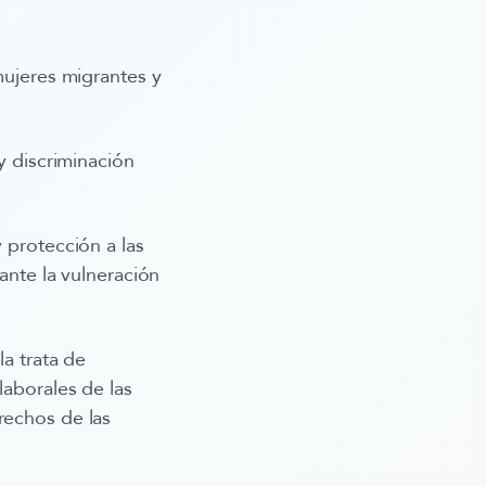
mujeres migrantes y
y discriminación
 y protección
a las
 ante la vulneración
la trata de
laborales de las
rechos de las