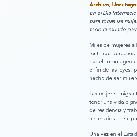
Archivo
,
Uncatego
En el Día Internaci
para todas las muj
todo el mundo para l
Miles de mujeres a 
restringe derechos 
papel como agentes
el fin de las leyes, 
hecho de ser mujer
Las mujeres migrant
tener una vida dign
de residencia y tra
necesarios en su pa
Una vez en el Estad