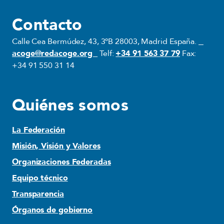
Contacto
Calle Cea Bermúdez, 43, 3ºB 28003, Madrid España.
acoge@redacoge.org
Telf:
+34 91 563 37 79
Fax:
+34 91 550 31 14
Quiénes somos
La Federación
Misión, Visión y Valores
Organizaciones Federadas
Equipo técnico
Transparencia
Órganos de gobierno