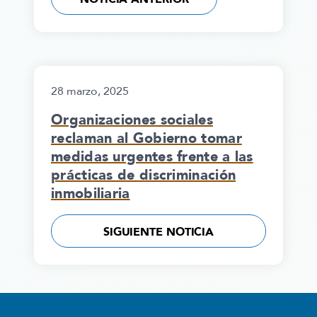
28 marzo, 2025
Organizaciones sociales
reclaman al Gobierno tomar
medidas urgentes frente a las
prácticas de discriminación
inmobiliaria
SIGUIENTE NOTICIA