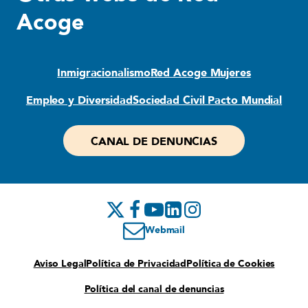
Acoge
Inmigracionalismo
Red Acoge Mujeres
Empleo y Diversidad
Sociedad Civil Pacto Mundial
CANAL DE DENUNCIAS
Webmail
Aviso Legal
Política de Privacidad
Política de Cookies
Política del canal de denuncias