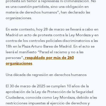
protesta sin temor a represalias ni criminalización. No
es una cuestión partidista, sino una obligación en
materia de derechos humanos”, han declarado las
organizaciones.
En este contexto, hoy
28 de marzo
se llevará a cabo en
Madrid un acto de protesta contra la Ley Mordaza y en
contra de los controles policiales discriminatorios a las
18h en la Plaza Arturo Barea de Madrid. En el acto se
leerá el manifiesto “
Parad el racismo y no a las
personas”
,
respaldado por más de 260
organizaciones
.
Una década de regresión en derechos humanos
El
30 de marzo de 2025
se cumplen 10 años de la
aprobación de la Ley de Protección de la Seguridad
Ciudadana, conocida como
Ley Mordaza
, debido a las
restricciones impuestas al ejercicio de derechos y